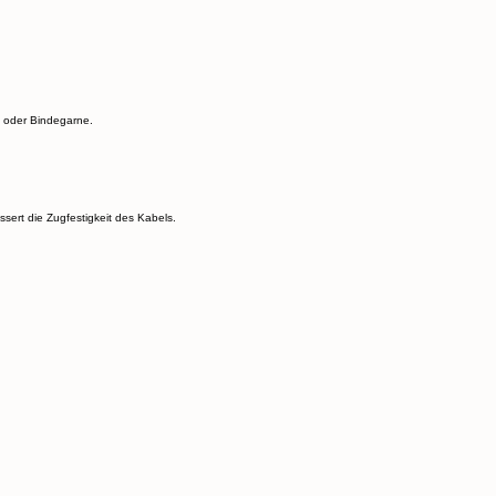
n oder Bindegarne.
ssert die Zugfestigkeit des Kabels.