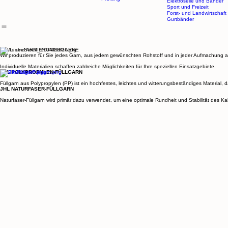
Über uns
Über Seile
Konstruktionen
Produkte
Füll- und Armierungsgarn
Ansprechpartner
Aufmachungen
Drahtseileinlagen
Referenzen
Konfektion
Zug- und Windenseile
Karriere
Prüfung
Elektroseile und Bänder
Sport und Freizeit
Forst- und Landwirtschaft
Gurtbänder
FÜLL- und ARMIERUNGSGARNE
Wir produzieren für Sie jedes Garn, aus jedem gewünschten Rohstoff und in jeder Aufmachung 
Individuelle Materialien schaffen zahlreiche Möglichkeiten für Ihre speziellen Einsatzgebiete.
JHL POLYPROPYLEN-FÜLLGARN
Füllgarn aus Polypropylen (PP) ist ein hochfestes, leichtes und witterungsbeständiges Material, d
JHL NATURFASER-FÜLLGARN
Naturfaser-Füllgarn wird primär dazu verwendet, um eine optimale Rundheit und Stabilität des Kab