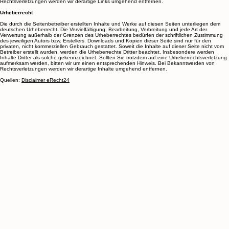
erkennbar. Eine permanente inhaltliche Kontrolle der verlinkten Seiten ist jedoch ohne konkrete
Anhaltspunkte einer Rechtsverletzung nicht zumutbar. Bei Bekanntwerden von
Rechtsverletzungen werden wir derartige Links umgehend entfernen.
Urheberrecht
Die durch die Seitenbetreiber erstellten Inhalte und Werke auf diesen Seiten unterliegen dem
deutschen Urheberrecht. Die Vervielfältigung, Bearbeitung, Verbreitung und jede Art der
Verwertung außerhalb der Grenzen des Urheberrechtes bedürfen der schriftlichen Zustimmung
des jeweiligen Autors bzw. Erstellers. Downloads und Kopien dieser Seite sind nur für den
privaten, nicht kommerziellen Gebrauch gestattet. Soweit die Inhalte auf dieser Seite nicht vom
Betreiber erstellt wurden, werden die Urheberrechte Dritter beachtet. Insbesondere werden
Inhalte Dritter als solche gekennzeichnet. Sollten Sie trotzdem auf eine Urheberrechtsverletzung
aufmerksam werden, bitten wir um einen entsprechenden Hinweis. Bei Bekanntwerden von
Rechtsverletzungen werden wir derartige Inhalte umgehend entfernen.
Quellen:
Disclaimer eRecht24