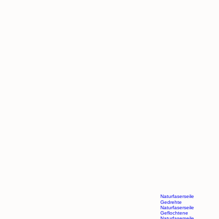
Naturfaserseile
Gedrehte