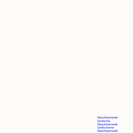
Naturfaserseile
Gedrehte